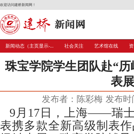
欢迎访问建桥新闻网！
新闻动态（主页显示-...
社会关注
艺术馆在线
资
珠宝学院学生团队赴“历
表展
发布者：陈彩梅
发布时间
9月17日，上海——瑞士高级
表携多款全新高级制表作品