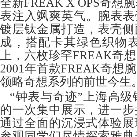
全新FREAK X OPS奇
表注入飒爽英气。腕表表
镀层钛金属打造，表壳侧
成，搭配卡其绿色织物
上，六枚珍罕FREAK奇
2001年首款FREAK
领略奇想系列的前世今生
“钟表与奇迹”上海高
的一次集中展示，进一步
通过全面的沉浸式体验展
参观同学们尽情探索雅典