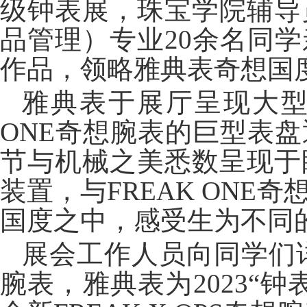
级钟表展，珠宝学院辅导
品管理）专业20余名同
作品，领略雅典表奇想国
雅典表于展厅呈现大型
ONE奇想腕表的巨型表
节与机械之美悉数呈现于
装置，与FREAK ON
国度之中，感受生为不同
展会工作人员向同学们详
腕表，雅典表为2023“