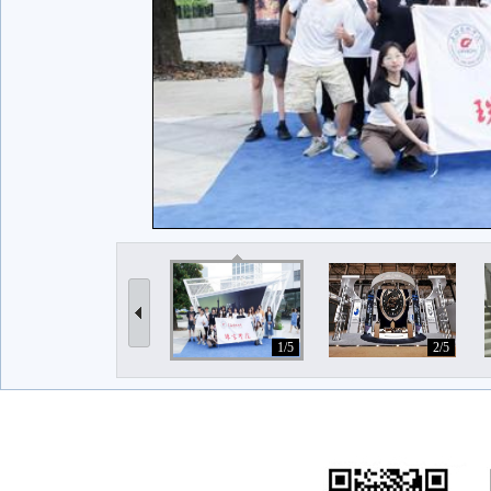
1/5
2/5