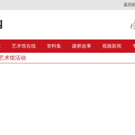
返回
注
艺术馆在线
资料集
建桥故事
视频新闻
艺术馆活动