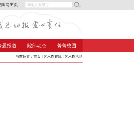
校园网主页
专题报道
院部动态
菁菁校园
当前位置：
首页
艺术馆在线
艺术馆活动