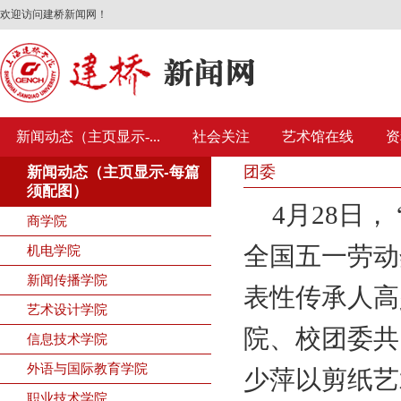
欢迎访问建桥新闻网！
新闻动态（主页显示-...
社会关注
艺术馆在线
资
团委
新闻动态（主页显示-每篇
须配图）
4月28日
商学院
全国五一劳动
机电学院
新闻传播学院
表性传承人高
艺术设计学院
院、校团委共
信息技术学院
外语与国际教育学院
少萍以剪纸艺
职业技术学院