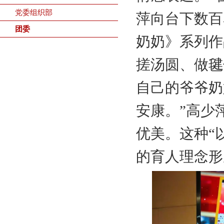
党委组织部
萍向台下数百
团委
奶奶》系列作
搓汤圆、做毽
自己的爷爷奶
安康。”高少
优美。这种“
的育人理念形