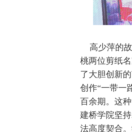
高少萍的故
桃两位剪纸名
了大胆创新的
创作“一带一
百余期。这种
建桥学院坚持
法高度契合。