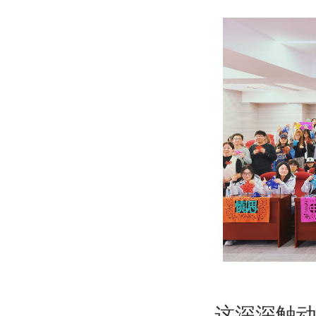
这深深触动