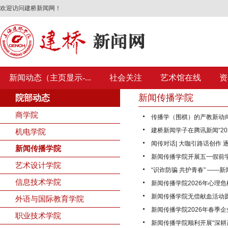
欢迎访问建桥新闻网！
新闻动态（主页显示-...
社会关注
艺术馆在线
资
新闻传播学院
院部动态
商学院
传播学（围棋）的产教新动向 
建桥新闻学子在腾讯新闻“20
机电学院
闻传对话| 大咖引路话创作 
新闻传播学院
新闻传播学院开展五一假前
艺术设计学院
“识诈防骗 共护青春” —
信息技术学院
新闻传播学院2026年心理
新闻传播学院无偿献血活动
外语与国际教育学院
新闻传播学院2026年春季
职业技术学院
新闻传播学院顺利开展“深耕