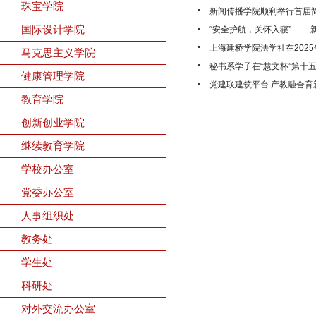
珠宝学院
新闻传播学院顺利举行首届
国际设计学院
“安全护航，关怀入寝” —
上海建桥学院法学社在2025
马克思主义学院
秘书系学子在“慧文杯”第十五
健康管理学院
党建联建筑平台 产教融合育
教育学院
创新创业学院
继续教育学院
学校办公室
党委办公室
人事组织处
教务处
学生处
科研处
对外交流办公室