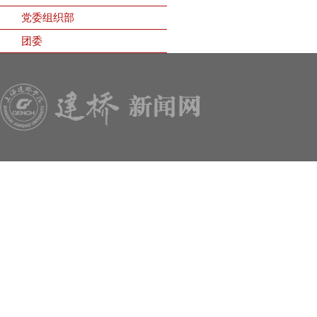
党委组织部
团委