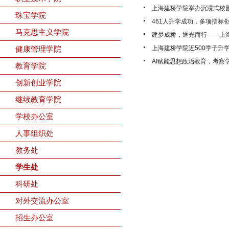
上海建桥学院举办沉浸式校园
珠宝学院
461人升学成功，多项指标创
马克思主义学院
建梦成桥，逐光而行——上海建
健康管理学院
上海建桥学院近500学子升学
AI赋能思想政治教育，考察
教育学院
创新创业学院
继续教育学院
学校办公室
人事组织处
教务处
学生处
科研处
对外交流办公室
招生办公室