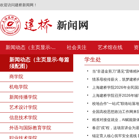
欢迎访问建桥新闻网！
新闻动态（主页显示-...
社会关注
艺术馆在线
资
学生处
新闻动态（主页显示-每篇
须配图）
当“非遗金剪刀”遇见“雷锋精神
商学院
情系母校传薪火，筑梦建桥向未
机电学院
上海建桥学院2026年全民国
上海建桥学院召开2026年辅
新闻传播学院
校地合作“一站式”联络站落地
艺术设计学院
全国高校思想政治工作网来
信息技术学院
精准对接促就业，AI赋能新体
外语与国际教育学院
春启“戎”程，这场宣讲会为退
锚定育人核心筑牢安全底线 
职业技术学院