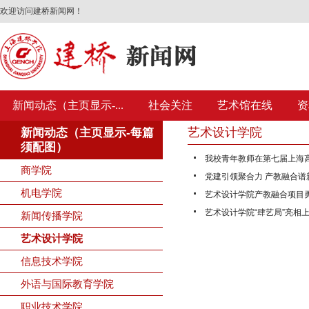
欢迎访问建桥新闻网！
新闻动态（主页显示-...
社会关注
艺术馆在线
资
艺术设计学院
新闻动态（主页显示-每篇
须配图）
我校青年教师在第七届上海
商学院
党建引领聚合力 产教融合谱
机电学院
艺术设计学院产教融合项目勇
艺术设计学院“肆艺局”亮相上
新闻传播学院
艺术设计学院
信息技术学院
外语与国际教育学院
职业技术学院