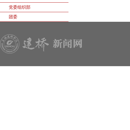
党委组织部
团委