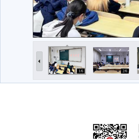
1/6
2/6