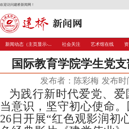
欢迎访问建桥新闻网！
新闻动态（主页显示-...
社会关注
艺术馆在线
资
国际教育学院学生党支
发布者：陈彩梅
发布时间
为践行新时代爱党、爱
当意识，坚守初心使命。
26日开展“红色观影润初