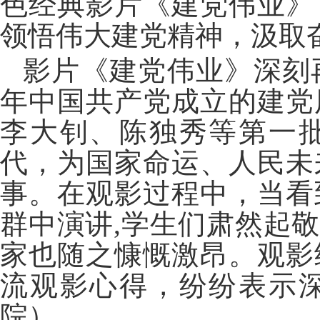
色经典影片《建党伟业》
领悟伟大建党精神，汲取
影片《建党伟业》深刻再现
年中国共产党成立的建党
李大钊、陈独秀等第一
代，为国家命运、人民未
事。在观影过程中，当看
群中演讲,学生们肃然起敬
家也随之慷慨激昂。观影
流观影心得，纷纷表示
院）