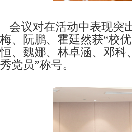
会议对在活动中表现突
梅、阮鹏、霍廷然获“校优
恒、魏娜、林卓涵、邓科
秀党员”称号。