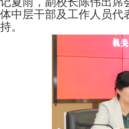
记夏雨，副校长陈伟出席
体中层干部及工作人员代
持。