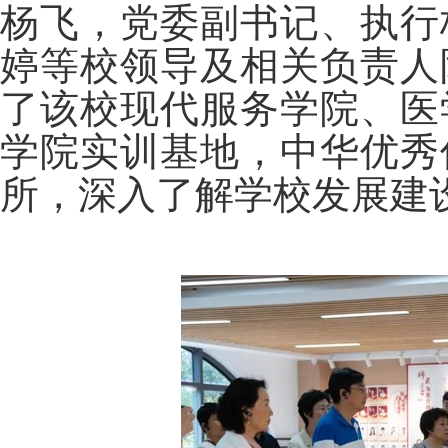
杨飞，党委副书记、执行
婷
等校领导及相关负责人
了该校现代服务学院、
医
学院实训基
地，中华优秀
所，深入了解学校发展建