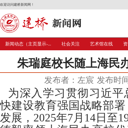
欢迎访问建桥新闻网！
新闻动态（主页显示-...
社会关注
艺术馆在线
资
朱瑞庭校长随上海民
发布者：左宸
发布时间：
为深入学习贯彻习近平
快建设教育强国战略部署
发展，
2025
年
7
月
14
日至
1