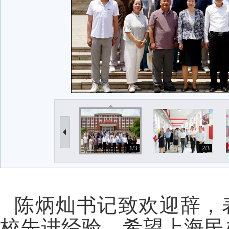
1/3
2/3
陈炳灿书记致欢迎辞，
校先进经验，希望上海民