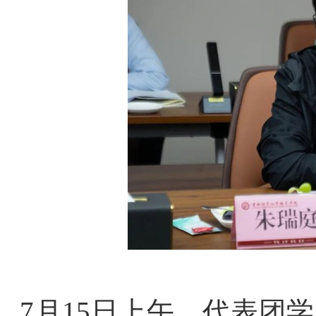
7
月
15
日上午，代表团学