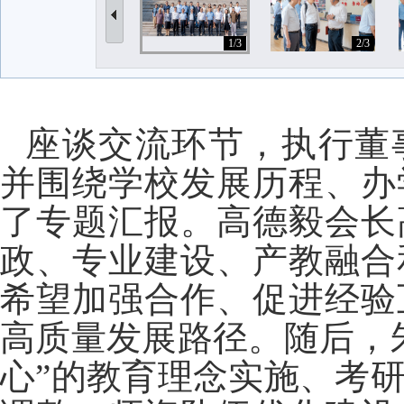
1/3
2/3
座谈交流环节，执行董
并围绕学校发展历程、办
了专题汇报。高德毅会长
政、专业建设、产教融合
希望加强合作、促进经验
高质量发展路径。随后，
心”的教育理念实施、考