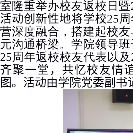
室隆重举办校友返校日暨
活动创新性地将
学校
25
周
营深度融合，搭建起校友
元沟通桥梁。学院领导班
25
周年返校校友代表以及
齐聚一堂，共忆校友情
图。
活动由学院党委副书