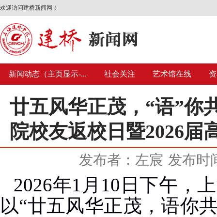
欢迎访问建桥新闻网！
新闻动态（主页显示-...
社会关注
艺术馆在线
资
廿五风华正茂，“语”你
院校友返校日暨2026
发布者：左宸
发布时间：
2026
年
1
月
10
日下午，上
以“廿五风华正茂，语你