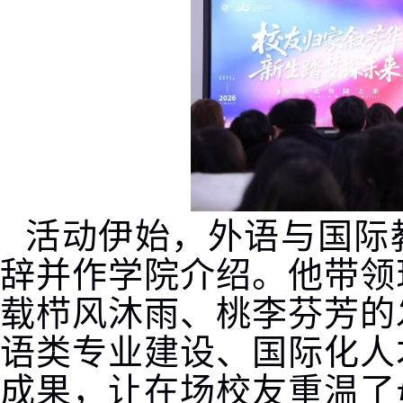
活动伊始，外语与国际
辞并作学院介绍。
他
带领
载栉风沐雨、桃李芬芳的
语类专业建设、国际化人
成果，让在场校友重温了