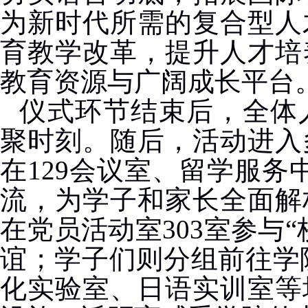
为新时代所需的复合型人
育教学改革，提升人才培
教育资源与广阔成长平台
仪式环节结束后，全体
聚时刻。随后，活动进入
在
129
会议室、留学服务
流，为学子和家长全面解
在党员活动室
303
室参与“
谊；学子们则分组前往学
化实验室、日语实训室等